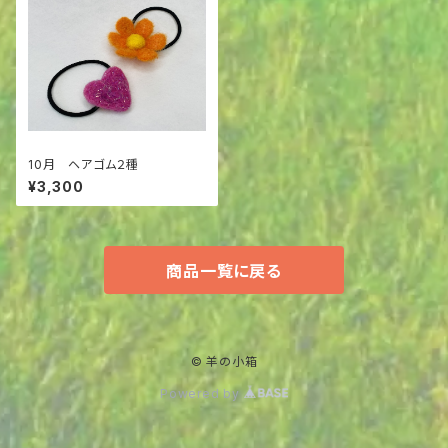
10月 ヘアゴム２種
¥3,300
商品一覧に戻る
© 羊の小箱
Powered by