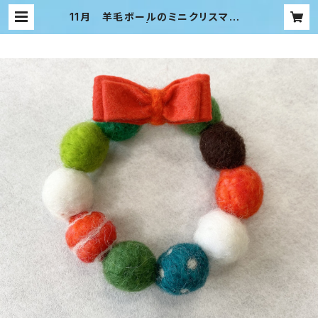
11月 羊毛ボールのミニクリスマスリ
ース | 羊の小箱